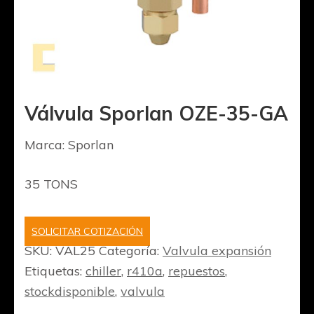
Válvula Sporlan OZE-35-GA
Marca: Sporlan
35 TONS
SOLICITAR COTIZACIÓN
SKU:
VAL25
Categoría:
Valvula expansión
Etiquetas:
chiller
,
r410a
,
repuestos
,
stockdisponible
,
valvula