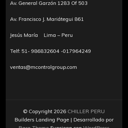
Av. General Garzón 1283 Of 503
Av. Francisco J. Mariátegui 861
Jesús María Lima – Peru
Telf: 51- 986832604 -017964249
ventas@mcontrolgroup.com
© Copyright 2026
CHILLER PERU
Builders Landing Page | Desarrollado por
Rara Theme
Funciona con
WordPress