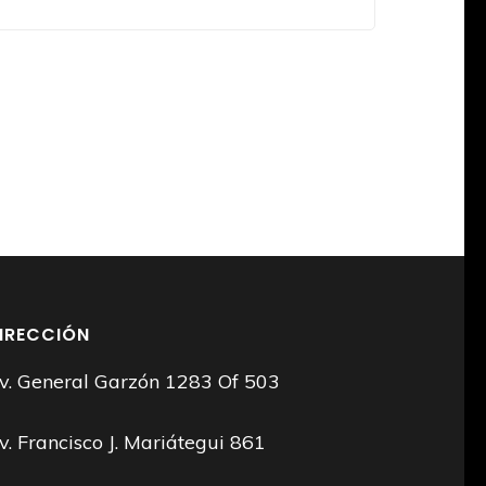
IRECCIÓN
v. General Garzón 1283 Of 503
v. Francisco J. Mariátegui 861