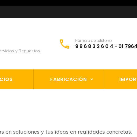
Número de teléfono
9 8 6 8 3 2 6 0 4 - 01 79
rvicios y Repuestos
ICIOS
FABRICACIÓN
IMPOR
s en soluciones y tus ideas en realidades concretas.