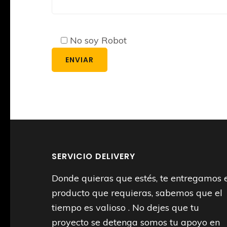
Please leave this field empty.
No soy Robot
SERVICIO DELIVERY
Donde quieras que estés, te entregamos 
producto que requieras, sabemos que el
tiempo es valioso . No dejes que tu
proyecto se detenga somos tu apoyo en