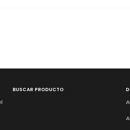
BUSCAR PRODUCTO
D
el
A
A