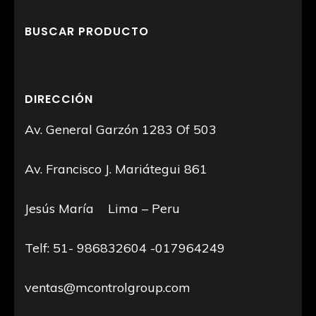
BUSCAR PRODUCTO
DIRECCIÓN
Av. General Garzón 1283 Of 503
Av. Francisco J. Mariátegui 861
Jesús María Lima – Peru
Telf: 51- 986832604 -017964249
ventas@mcontrolgroup.com