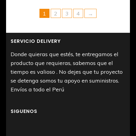
1
2
3
4
→
SERVICIO DELIVERY
Donde quieras que estés, te entregamos el
producto que requieras, sabemos que el
tiempo es valioso . No dejes que tu proyecto
se detenga somos tu apoyo en suministros.
Envíos a todo el Perú
SIGUENOS