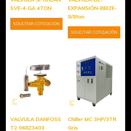
SVE-4-GA 4TON
EXPANSIÓN-BBIZE-
8/8ton
SOLICITAR COTIZACIÓN
SOLICITAR COTIZACIÓN
VALVULA DANFOSS
Chiller MC 3HP/3TR
T2 068Z3403
Gris