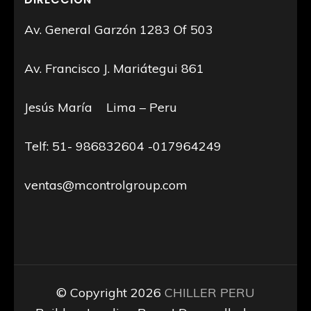
Av. General Garzón 1283 Of 503
Av. Francisco J. Mariátegui 861
Jesús María Lima – Peru
Telf: 51- 986832604 -017964249
ventas@mcontrolgroup.com
© Copyright 2026
CHILLER PERU