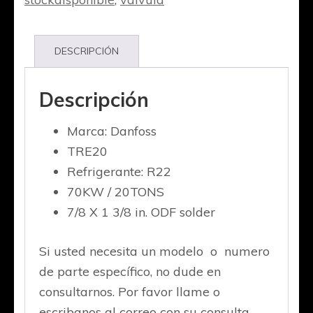
DESCRIPCIÓN
Descripción
Marca: Danfoss
TRE20
Refrigerante: R22
70KW / 20TONS
7/8 X 1 3/8 in. ODF solder
Si usted necesita un modelo o numero
de parte específico, no dude en
consultarnos. Por favor llame o
escribanos al correo con su consulta.