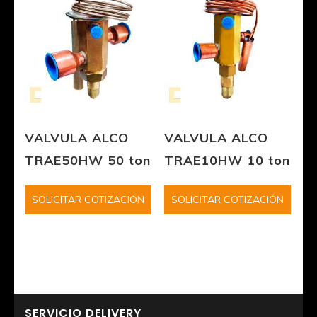
VALVULA ALCO
VALVULA ALCO
TRAE50HW 50 ton
TRAE10HW 10 ton
SOLICITAR COTIZACIÓN
SOLICITAR COTIZACIÓN
SERVICIO DELIVERY