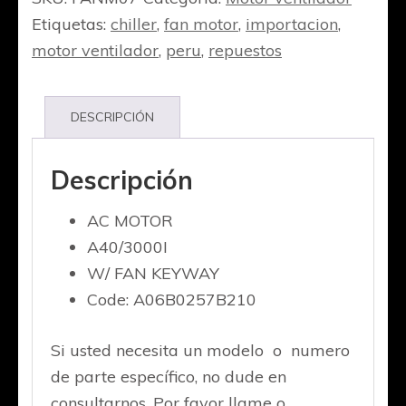
Etiquetas:
chiller
,
fan motor
,
importacion
,
motor ventilador
,
peru
,
repuestos
DESCRIPCIÓN
Descripción
AC MOTOR
A40/3000I
W/ FAN KEYWAY
Code: A06B0257B210
Si usted necesita un modelo o numero
de parte específico, no dude en
consultarnos. Por favor llame o