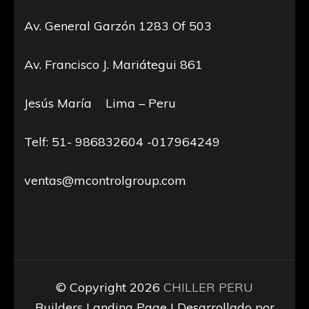
Av. General Garzón 1283 Of 503
Av. Francisco J. Mariátegui 861
Jesús María Lima – Peru
Telf: 51- 986832604 -017964249
ventas@mcontrolgroup.com
© Copyright 2026
CHILLER PERU
Builders Landing Page | Desarrollado por