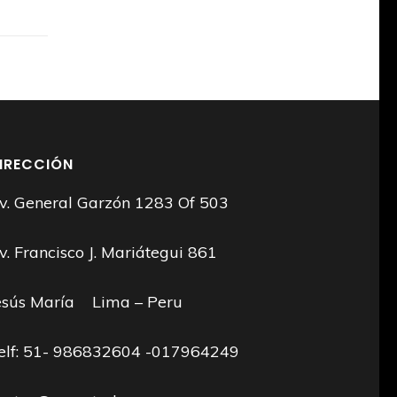
IRECCIÓN
v. General Garzón 1283 Of 503
v. Francisco J. Mariátegui 861
esús María Lima – Peru
elf: 51- 986832604 -017964249