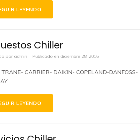
EGUIR LEYENDO
uestos Chiller
do por
admin
Publicado en
diciembre 28, 2016
 TRANE- CARRIER- DAIKIN- COPELAND-DANFOSS-
AY
EGUIR LEYENDO
vicios Chiller