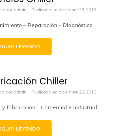
do por
admin
Publicado en
diciembre 28, 2016
imiento – Reparación – Diagnóstico
EGUIR LEYENDO
ricación Chiller
do por
admin
Publicado en
diciembre 28, 2016
 y fabricación – Comercial e Industrial
EGUIR LEYENDO