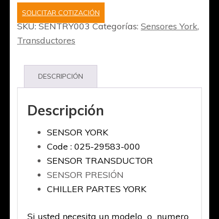
SOLICITAR COTIZACIÓN
SKU:
SENTRY003
Categorías:
Sensores York
,
Transductores
DESCRIPCIÓN
Descripción
SENSOR YORK
Code : 025-29583-000
SENSOR TRANSDUCTOR
SENSOR PRESIÓN
CHILLER PARTES YORK
Si usted necesita un modelo o numero