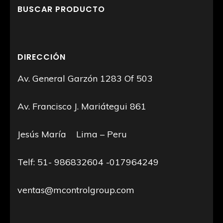
BUSCAR PRODUCTO
DIRECCIÓN
Av. General Garzón 1283 Of 503
Av. Francisco J. Mariátegui 861
Jesús María Lima – Peru
Telf: 51- 986832604 -017964249
ventas@mcontrolgroup.com