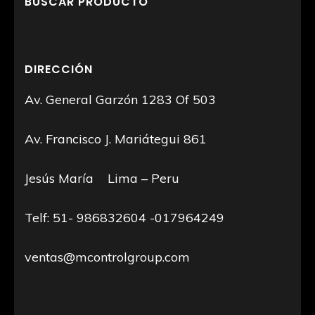
BUSCAR PRODUCTO
DIRECCIÓN
Av. General Garzón 1283 Of 503
Av. Francisco J. Mariátegui 861
Jesús María Lima – Peru
Telf: 51- 986832604 -017964249
ventas@mcontrolgroup.com