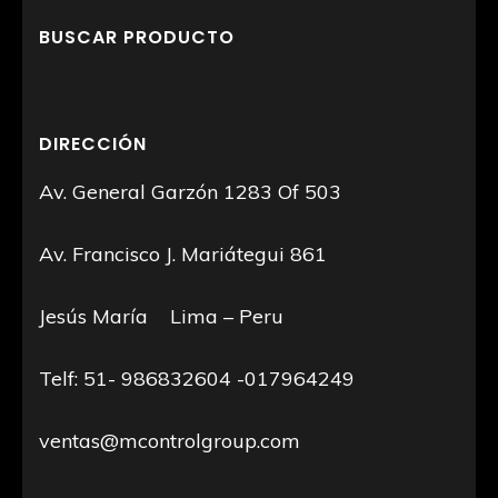
BUSCAR PRODUCTO
DIRECCIÓN
Av. General Garzón 1283 Of 503
Av. Francisco J. Mariátegui 861
Jesús María Lima – Peru
Telf: 51- 986832604 -017964249
ventas@mcontrolgroup.com