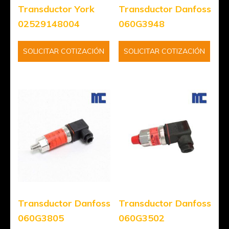
Transductor York
Transductor Danfoss
02529148004
060G3948
SOLICITAR COTIZACIÓN
SOLICITAR COTIZACIÓN
Transductor Danfoss
Transductor Danfoss
060G3805
060G3502